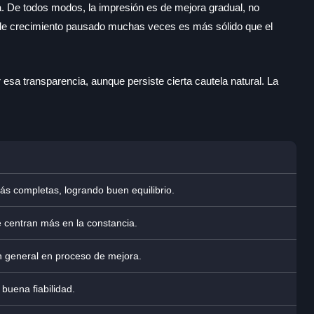
a. De todos modos, la impresión es de mejora gradual, no
 de crecimiento pausado muchas veces es más sólido que el
 esa transparencia, aunque persiste cierta cautela natural. La
ás completas, logrando buen equilibrio.
 centran más en la constancia.
n general en proceso de mejora.
buena fiabilidad.