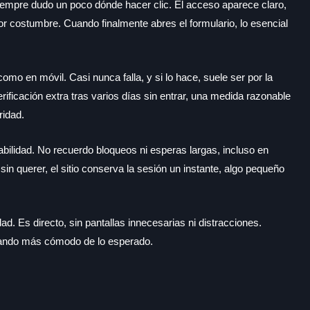
 siempre dudo un poco dónde hacer clic. El acceso aparece claro,
 por costumbre. Cuando finalmente abres el formulario, lo esencial
como en móvil. Casi nunca falla, y si lo hace, suele ser por la
ificación extra tras varios días sin entrar, una medida razonable
ridad.
bilidad. No recuerdo bloqueos ni esperas largas, incluso en
sin querer, el sitio conserva la sesión un instante, algo pequeño
dad. Es directo, sin pantallas innecesarias ni distracciones.
ltando más cómodo de lo esperado.