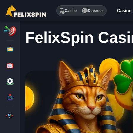
Ir
Casino
Casino
Deportes
al
contenido
FelixSpin Cas