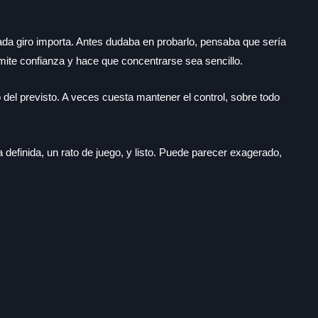
 cada giro importa. Antes dudaba en probarlo, pensaba que sería
mite confianza y hace que concentrarse sea sencillo.
 del previsto. A veces cuesta mantener el control, sobre todo
 definida, un rato de juego, y listo. Puede parecer exagerado,