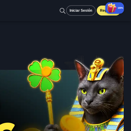
100%
Iniciar Sesión
Regístrate