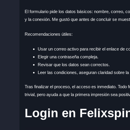
El formulario pide los datos básicos: nombre, correo, co
y la conexión. Me gustó que antes de concluir se muest
Recomendaciones útiles:
Usar un correo activo para recibir el enlace de c
Elegir una contraseña compleja.
Revisar que los datos sean correctos.
Leer las condiciones, aseguran claridad sobre la 
Tras finalizar el proceso, el acceso es inmediato. Todo 
trivial, pero ayuda a que la primera impresión sea posit
Login en Felixspi