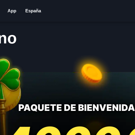
App
España
ino
PAQUETE DE BIENVENIDA