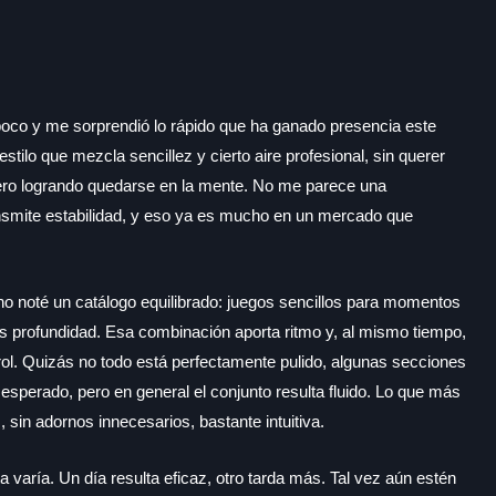
poco y me sorprendió lo rápido que ha ganado presencia este
stilo que mezcla sencillez y cierto aire profesional, sin querer
ro logrando quedarse en la mente. No me parece una
nsmite estabilidad, y eso ya es mucho en un mercado que
ino noté un catálogo equilibrado: juegos sencillos para momentos
s profundidad. Esa combinación aporta ritmo y, al mismo tiempo,
ol. Quizás no todo está perfectamente pulido, algunas secciones
esperado, pero en general el conjunto resulta fluido. Lo que más
, sin adornos innecesarios, bastante intuitiva.
a varía. Un día resulta eficaz, otro tarda más. Tal vez aún estén