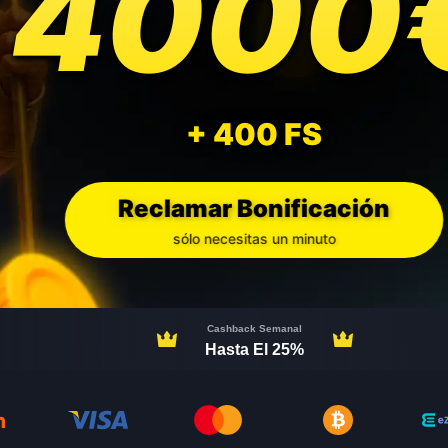
4000
+ 400 FS
Reclamar Bonificación
sólo necesitas un minuto
Cashback Semanal
Hasta El 25%