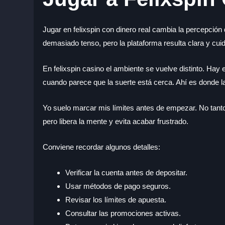
Jugar en felixspin con dinero real cambia la percepción 
demasiado tenso, pero la plataforma resulta clara y cui
En felixspin casino el ambiente se vuelve distinto. Hay
cuando parece que la suerte está cerca. Ahí es donde l
Yo suelo marcar mis límites antes de empezar. No tanto 
pero libera la mente y evita acabar frustrado.
Conviene recordar algunos detalles:
Verificar la cuenta antes de depositar.
Usar métodos de pago seguros.
Revisar los límites de apuesta.
Consultar las promociones activas.