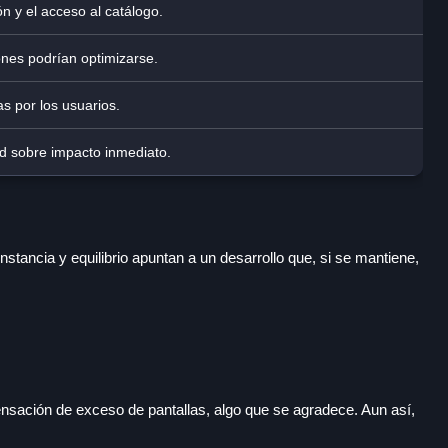
ón y el acceso al catálogo.
ones podrían optimizarse.
s por los usuarios.
ad sobre impacto inmediato.
tancia y equilibrio apuntan a un desarrollo que, si se mantiene,
sensación de exceso de pantallas, algo que se agradece. Aun así,