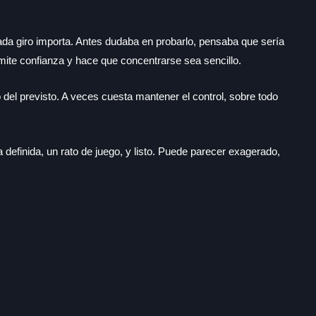
 cada giro importa. Antes dudaba en probarlo, pensaba que sería
mite confianza y hace que concentrarse sea sencillo.
 del previsto. A veces cuesta mantener el control, sobre todo
 definida, un rato de juego, y listo. Puede parecer exagerado,