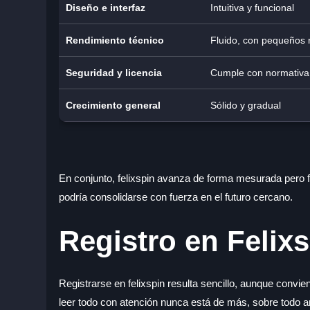
Diseño e interfaz
Intuitiva y funcional
Rendimiento técnico
Fluido, con pequeños 
Seguridad y licencia
Cumple con normativa
Crecimiento general
Sólido y gradual
En conjunto, felixspin avanza de forma mesurada pero f
podría consolidarse con fuerza en el futuro cercano.
Registro en Felix
Registrarse en felixspin resulta sencillo, aunque convi
leer todo con atención nunca está de más, sobre todo a