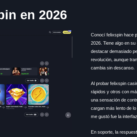
pin en 2026
Conocí felixspin hace 
2026. Tiene algo en su e
destacar demasiado pe
revolución, aunque tra
cambia sin descanso.
Al probar felixspin cas
rápidos y otros con má
una sensación de contr
cargan más lento de lo 
me gustó fue la interfaz
En soporte, la respuest